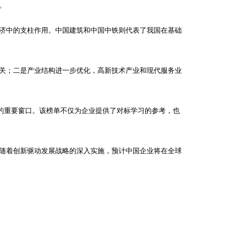
。
济中的支柱作用。中国建筑和中国中铁则代表了我国在基础
大关；二是产业结构进一步优化，高新技术产业和现代服务业
的重要窗口。该榜单不仅为企业提供了对标学习的参考，也
。随着创新驱动发展战略的深入实施，预计中国企业将在全球