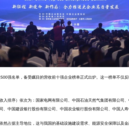
业500强名单，备受瞩目的营收前十强企业榜单正式出炉。这一榜单不仅
营业收入排序）依次为：国家电网有限公司、中国石油天然气集团有限公司
司、中国建设银行股份有限公司、中国农业银行股份有限公司、中国人寿
依然占据主导地位，这与我国的基础设施建设需求、能源安全保障以及金融