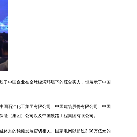
反映了中国企业在全球经济环境下的综合实力，也展示了中国
、中国石油化工集团有限公司、中国建筑股份有限公司、中国
保险（集团）公司以及中国铁路工程集团有限公司。
体系的稳健发展密切相关。国家电网以超过2.66万亿元的