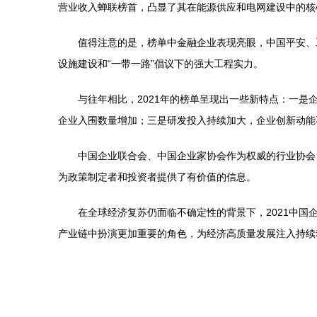
营业收入蝉联榜首，凸显了其在能源供应和电网建设中的核
值得注意的是，榜单中金融企业表现亮眼，中国平安、
设施建设和“一带一路”倡议下的强大工程实力。
与往年相比，2021年的榜单呈现出一些新特点：一是
企业入围数量增加；三是研发投入持续加大，企业创新动能
中国企业联合会、中国企业家协会作为权威的行业协会
为政策制定者和投资者提供了有价值的信息。
在全球经济复苏仍面临不确定性的背景下，2021中国
产业链中扮演更加重要的角色，为经济高质量发展注入持续