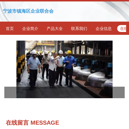
宁波市镇海区企业联合会
首页
企业简介
产品大全
联系我们
企业信息
在线
在线留言 MESSAGE