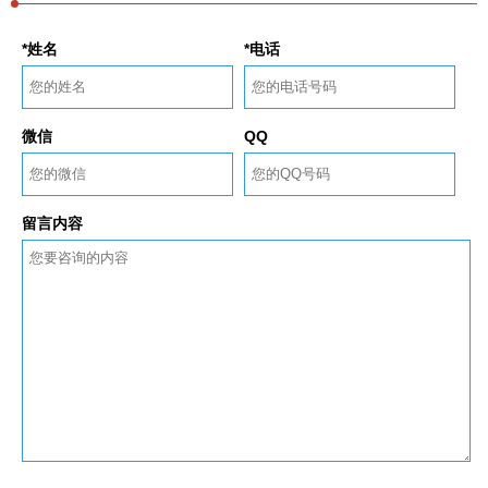
*姓名
*电话
微信
QQ
留言内容